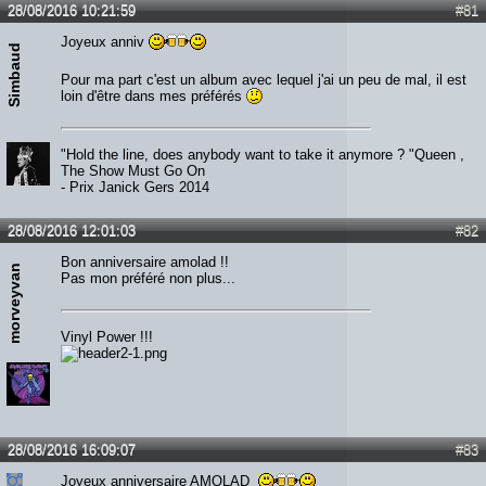
28/08/2016 10:21:59
#81
Joyeux anniv
Simbaud
Pour ma part c'est un album avec lequel j'ai un peu de mal, il est
loin d'être dans mes préférés
"Hold the line, does anybody want to take it anymore ? "Queen ,
The Show Must Go On
- Prix Janick Gers 2014
28/08/2016 12:01:03
#82
Bon anniversaire amolad !!
morveyvan
Pas mon préféré non plus...
Vinyl Power !!!
28/08/2016 16:09:07
#83
Joyeux anniversaire AMOLAD