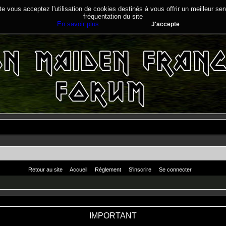
te vous acceptez l'utilisation de cookies destinés à vous offrir un meilleur se
fréquentation du site
En savoir plus
J'accepte
Retour au site
Accueil
Règlement
S'inscrire
Se connecter
IMPORTANT