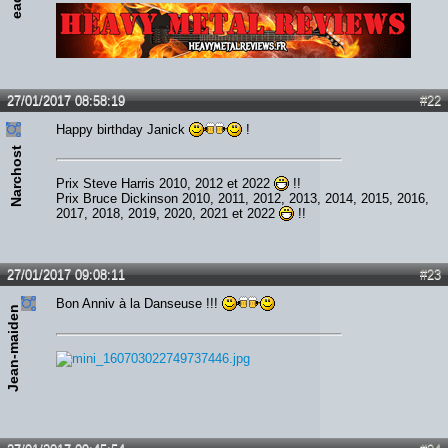
Lien :
http://heavymetalreviews.fr/
27/01/2017 08:58:19
#22
Happy birthday Janick
!
Narchost
Prix Steve Harris 2010, 2012 et 2022
!!
Prix Bruce Dickinson 2010, 2011, 2012, 2013, 2014, 2015, 2016,
2017, 2018, 2019, 2020, 2021 et 2022
!!
27/01/2017 09:08:11
#23
Bon Anniv à la Danseuse !!!
Jean-maiden