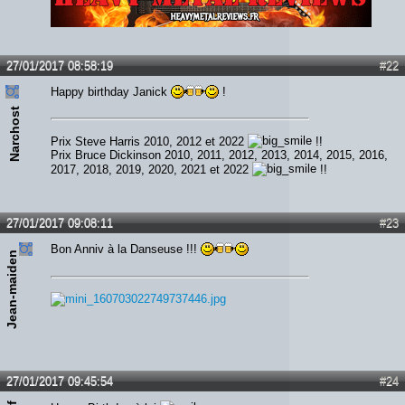
Lien :
http://heavymetalreviews.fr/
27/01/2017 08:58:19
#22
Happy birthday Janick
!
Narchost
Prix Steve Harris 2010, 2012 et 2022
!!
Prix Bruce Dickinson 2010, 2011, 2012, 2013, 2014, 2015, 2016,
2017, 2018, 2019, 2020, 2021 et 2022
!!
27/01/2017 09:08:11
#23
Bon Anniv à la Danseuse !!!
Jean-maiden
27/01/2017 09:45:54
#24