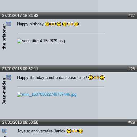
27/01/2017 18:34:43
#27
Happy birthday
the prisoner
27/01/2018 09:52:11
#28
Happy Birthday à notre danseuse folle !
Jean-maiden
27/01/2018 09:58:50
#29
Joyeux anniversaire Janick