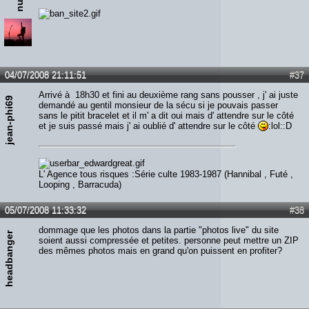
04/07/2008 21:11:51
#37
Arrivé à 18h30 et fini au deuxième rang sans pousser , j' ai juste
jean-phi69
demandé au gentil monsieur de la sécu si je pouvais passer
sans le pitit bracelet et il m' a dit oui mais d' attendre sur le côté
et je suis passé mais j' ai oublié d' attendre sur le côté
:lol::D
L' Agence tous risques :Série culte 1983-1987 (Hannibal , Futé ,
Looping , Barracuda)
05/07/2008 11:33:32
#38
dommage que les photos dans la partie "photos live" du site
headbanger
soient aussi compressée et petites. personne peut mettre un ZIP
des mêmes photos mais en grand qu'on puissent en profiter?