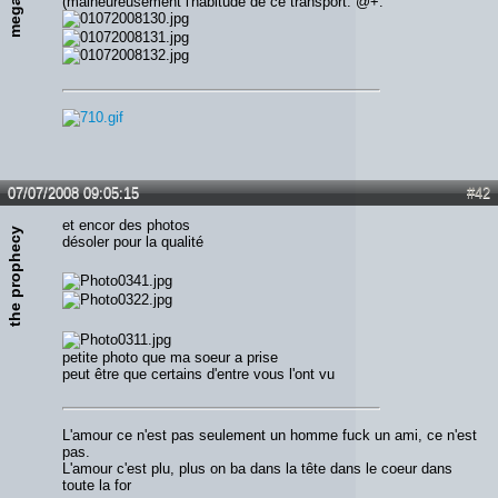
(malheureusement l'habitude de ce transport. @+.
07/07/2008 09:05:15
#42
et encor des photos
the prophecy
désoler pour la qualité
petite photo que ma soeur a prise
peut être que certains d'entre vous l'ont vu
L'amour ce n'est pas seulement un homme fuck un ami, ce n'est
pas.
L'amour c'est plu, plus on ba dans la tête dans le coeur dans
toute la for