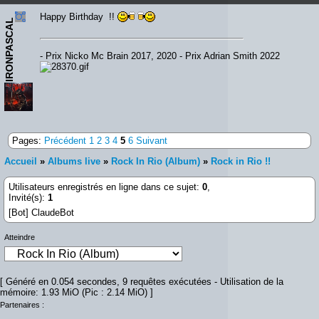
Happy Birthday !!
IRONPASCAL
- Prix Nicko Mc Brain 2017, 2020 - Prix Adrian Smith 2022
Pages:
Précédent
1
2
3
4
5
6
Suivant
Accueil
»
Albums live
»
Rock In Rio (Album)
»
Rock in Rio !!
Utilisateurs enregistrés en ligne dans ce sujet:
0
,
Invité(s):
1
[Bot] ClaudeBot
Atteindre
[ Généré en 0.054 secondes, 9 requêtes exécutées - Utilisation de la
mémoire: 1.93 MiO (Pic : 2.14 MiO) ]
Partenaires :