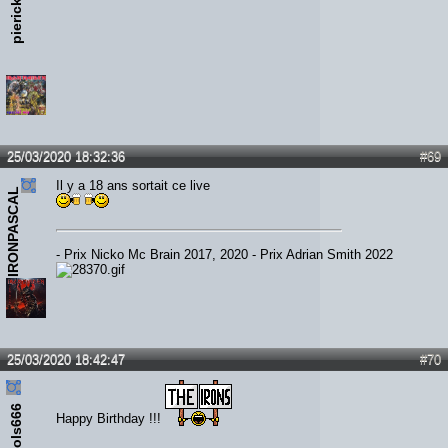
pierick
25/03/2020 18:32:36
#69
Il y a 18 ans sortait ce live
IRONPASCAL
- Prix Nicko Mc Brain 2017, 2020 - Prix Adrian Smith 2022
25/03/2020 18:42:47
#70
thelols666
Happy Birthday !!!