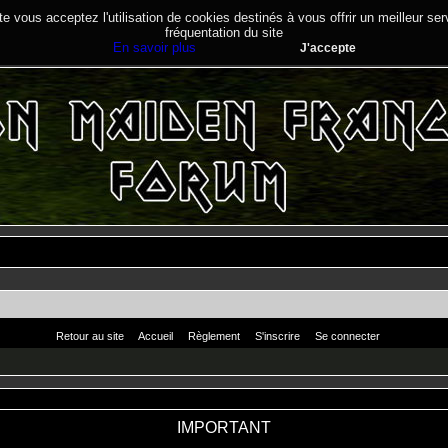
te vous acceptez l'utilisation de cookies destinés à vous offrir un meilleur se
fréquentation du site
En savoir plus
J'accepte
Retour au site
Accueil
Règlement
S'inscrire
Se connecter
IMPORTANT