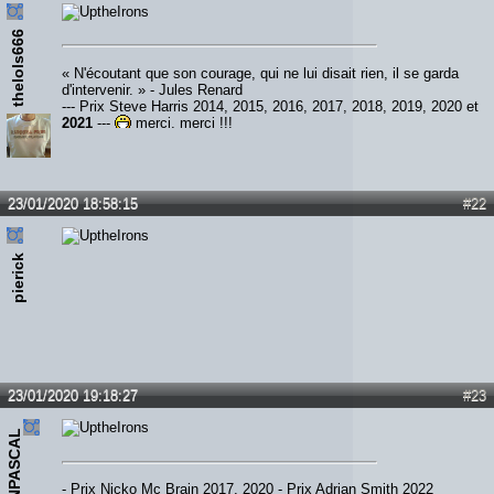
thelols666
« N'écoutant que son courage, qui ne lui disait rien, il se garda
d'intervenir. » - Jules Renard
--- Prix Steve Harris 2014, 2015, 2016, 2017, 2018, 2019, 2020 et
2021
---
merci, merci !!!
23/01/2020 18:58:15
#22
pierick
23/01/2020 19:18:27
#23
IRONPASCAL
- Prix Nicko Mc Brain 2017, 2020 - Prix Adrian Smith 2022