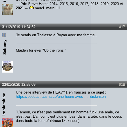
--- Prix Steve Harris 2014, 2015, 2016, 2017, 2018, 2019, 2020 et
2021
---
merci, merci !!!
31/12/2019 11:24:52
#17
Je serais en Thalasso à Royan avec ma femme..
Sebemy
Maiden for ever "Up the irons "
23/01/2020 12:58:09
#18
Une belle interview de HEAVY1 en français à ce sujet :
Ironlambino
https://podcast.ausha.co/une-heure-avec … -dickinson
"L'amour, ce n'est pas seulement un homme fuck une amie, ce
n'est pas. L'amour, c'est plus en bas, dans la tête, dans le coeur,
dans toute la forme" (Bruce Dickinson)