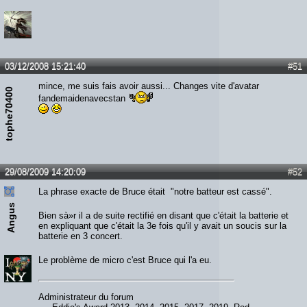
03/12/2008 15:21:40
#51
mince, me suis fais avoir aussi... Changes vite d'avatar
tophe70400
fandemaidenavecstan
29/08/2009 14:20:09
#52
La phrase exacte de Bruce était "notre batteur est cassé".
Angus
Bien sà»r il a de suite rectifié en disant que c'était la batterie et
en expliquant que c'était la 3e fois qu'il y avait un soucis sur la
batterie en 3 concert.
Le problème de micro c'est Bruce qui l'a eu.
Administrateur du forum