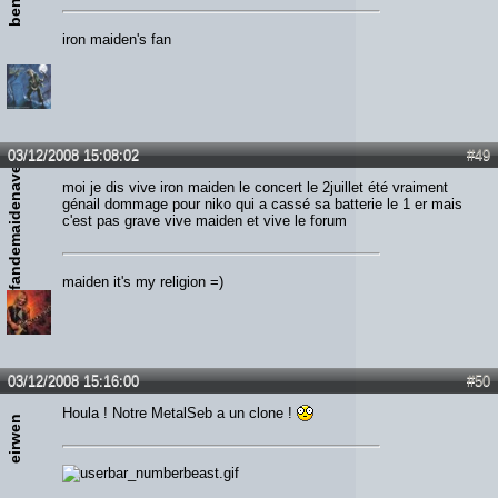
iron maiden's fan
fandemaidenavecstan
03/12/2008 15:08:02
#49
moi je dis vive iron maiden le concert le 2juillet été vraiment
génail dommage pour niko qui a cassé sa batterie le 1 er mais
c'est pas grave vive maiden et vive le forum
maiden it's my religion =)
03/12/2008 15:16:00
#50
Houla ! Notre MetalSeb a un clone !
eirwen