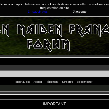
te vous acceptez l'utilisation de cookies destinés à vous offrir un meilleur se
fréquentation du site
En savoir plus
J'accepte
Retour au site
Accueil
Règlement
S'inscrire
Se connecter
IMPORTANT