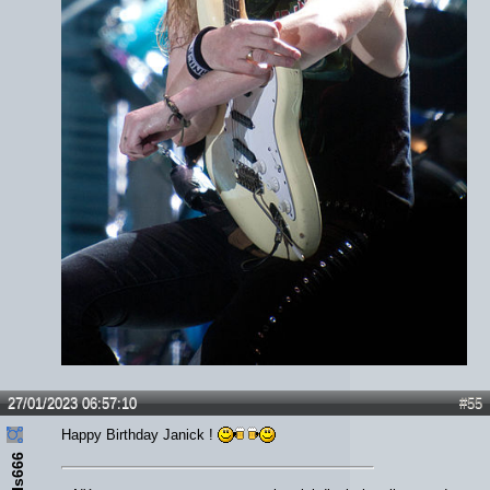
27/01/2023 06:57:10
#55
Happy Birthday Janick !