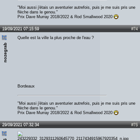
"Moi aussi j'étais un aventurier autrefois, puis je me suis pris une
flèche dans le genou."
Prix Dave Murray 2018/2022 & Rod Smallwood 2020
19/09/2021 07:15:59
#74
Quelle est la ville la plus proche de l'eau ?
nozegrab
Bordeaux
"Moi aussi j'étais un aventurier autrefois, puis je me suis pris une
flèche dans le genou."
Prix Dave Murray 2018/2022 & Rod Smallwood 2020
29/09/2021 07:32:34
#75