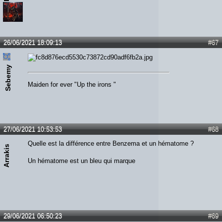
26/06/2021 18:09:13
#67
Sebemy
Maiden for ever "Up the irons "
27/06/2021 10:53:53
#68
Quelle est la différence entre Benzema et un hématome ?
Arrakis
Un hématome est un bleu qui marque
29/06/2021 06:50:23
#69