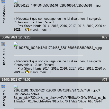
thelols666
« N'écoutant que son courage, qui ne lui disait rien, il se garda
d'intervenir. » - Jules Renard
--- Prix Steve Harris 2014, 2015, 2016, 2017, 2018, 2019, 2020 et
2021
---
merci, merci !!!
06/09/2021 12:09:26
#72
thelols666
« N'écoutant que son courage, qui ne lui disait rien, il se garda
d'intervenir. » - Jules Renard
--- Prix Steve Harris 2014, 2015, 2016, 2017, 2018, 2019, 2020 et
2021
---
merci, merci !!!
15/09/2021 07:48:02
#73
nozegrab