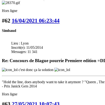
Hors ligne
#62
16/04/2021 06:23:44
Simbaud
Lieu : Lyon
Inscrit(e): 11/05/2014
Messages: 11 341
Re: Concours de Blague pourrie Premiere edition =
c'est donc ça la solution
"Hold the line, does anybody want to take it anymore ? "Queen , 
- Prix Janick Gers 2014
Hors ligne
#63
27/05/2021 10:07:43