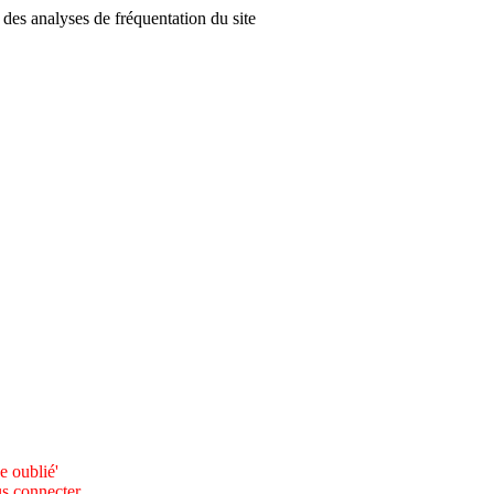
r des analyses de fréquentation du site
e oublié'
us connecter