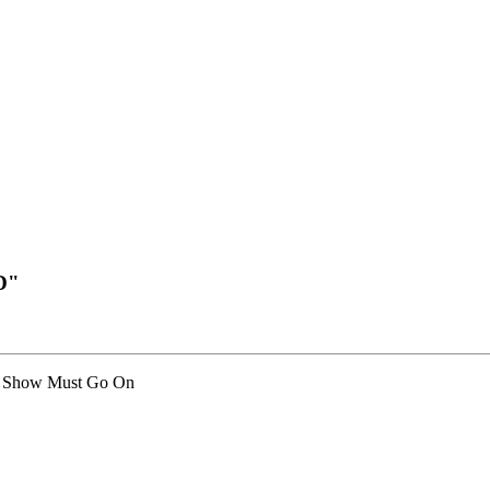
DD"
The Show Must Go On