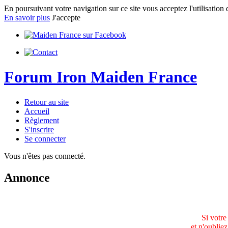
En poursuivant votre navigation sur ce site vous acceptez l'utilisation 
En savoir plus
J'accepte
Forum Iron Maiden France
Retour au site
Accueil
Règlement
S'inscrire
Se connecter
Vous n'êtes pas connecté.
Annonce
Si votre
et n'oublie