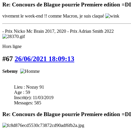
Re: Concours de Blague pourrie Premiere edition =
vivement le week-end !! comme Macron, je suis claqué
- Prix Nicko Mc Brain 2017, 2020 - Prix Adrian Smith 2022
Hors ligne
#67
26/06/2021 18:09:13
Sebemy
Lieu : Nozay 91
Age : 59
Inscrit(e): 11/03/2019
Messages: 585
Re: Concours de Blague pourrie Premiere edition =