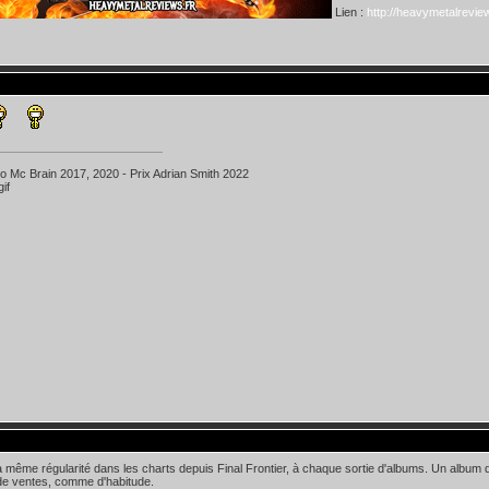
Lien :
http://heavymetalreview
ko Mc Brain 2017, 2020 - Prix Adrian Smith 2022
a même régularité dans les charts depuis Final Frontier, à chaque sortie d'albums. Un album q
 de ventes, comme d'habitude.