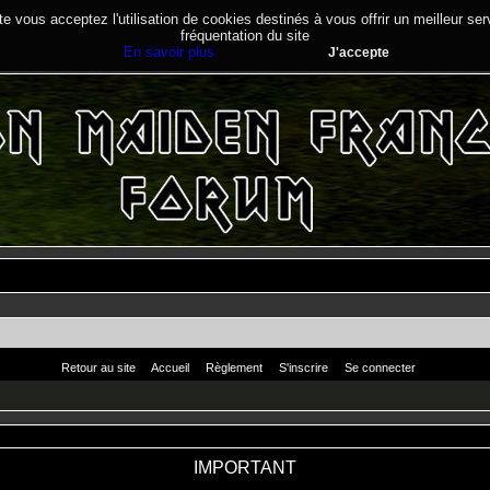
te vous acceptez l'utilisation de cookies destinés à vous offrir un meilleur se
fréquentation du site
En savoir plus
J'accepte
Retour au site
Accueil
Règlement
S'inscrire
Se connecter
IMPORTANT