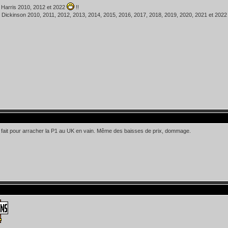
 Harris 2010, 2012 et 2022
!!
 Dickinson 2010, 2011, 2012, 2013, 2014, 2015, 2016, 2017, 2018, 2019, 2020, 2021 et 202
ut fait pour arracher la P1 au UK en vain. Même des baisses de prix, dommage.