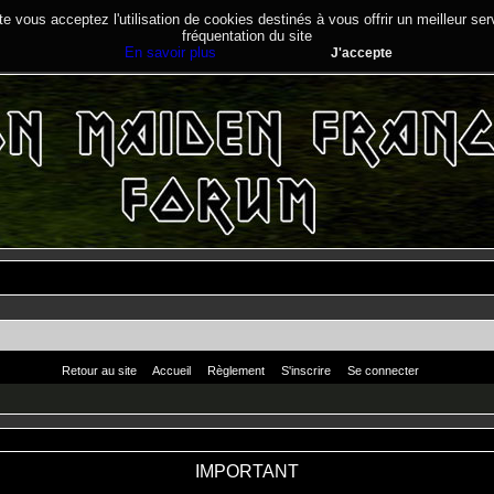
te vous acceptez l'utilisation de cookies destinés à vous offrir un meilleur se
fréquentation du site
En savoir plus
J'accepte
Retour au site
Accueil
Règlement
S'inscrire
Se connecter
IMPORTANT