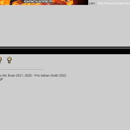
Lien :
http://heavymetalreview
ko Mc Brain 2017, 2020 - Prix Adrian Smith 2022