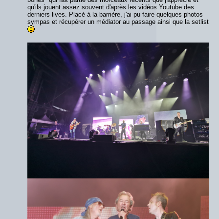
qu'ils jouent assez souvent d'après les vidéos Youtube des
derniers lives. Placé à la barrière, j'ai pu faire quelques photos
sympas et récupérer un médiator au passage ainsi que la setlist