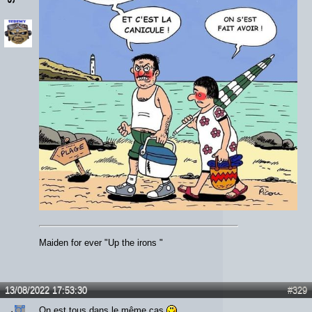
Maiden for ever "Up the irons "
13/08/2022 17:53:30
#329
On est tous dans le même cas