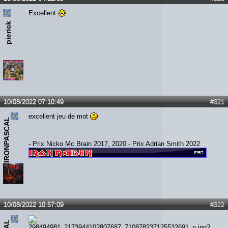
Excellent
pierick
10/08/2022 07:10:49
#321
excellent jeu de mot
IRONPASCAL
- Prix Nicko Mc Brain 2017, 2020 - Prix Adrian Smith 2022
10/08/2022 10:57:09
#322