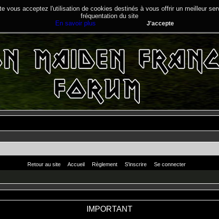
te vous acceptez l'utilisation de cookies destinés à vous offrir un meilleur se
fréquentation du site
En savoir plus
J'accepte
Retour au site
Accueil
Règlement
S'inscrire
Se connecter
IMPORTANT