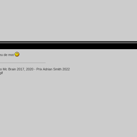
jeu de mot
ko Mc Brain 2017, 2020 - Prix Adrian Smith 2022