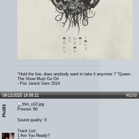
"Hold the line, does anybody want to take it anymore ? "Queen ,
The Show Must Go On
- Prix Janick Gers 2014
09/12/2025 18:58:21
#6269
Phil93
Preston '80
Sound quality: 9
Track List:
1 Are You Ready?