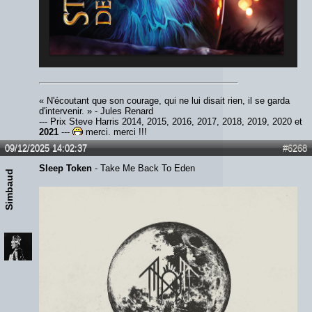
« N'écoutant que son courage, qui ne lui disait rien, il se garda
d'intervenir. » - Jules Renard
--- Prix Steve Harris 2014, 2015, 2016, 2017, 2018, 2019, 2020 et
2021
---
merci, merci !!!
09/12/2025 14:02:37
#6268
Sleep Token
- Take Me Back To Eden
Simbaud