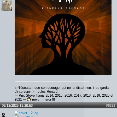
« N'écoutant que son courage, qui ne lui disait rien, il se garda
d'intervenir. » - Jules Renard
--- Prix Steve Harris 2014, 2015, 2016, 2017, 2018, 2019, 2020 et
2021
---
merci, merci !!!
08/12/2025 13:20:53
#6262