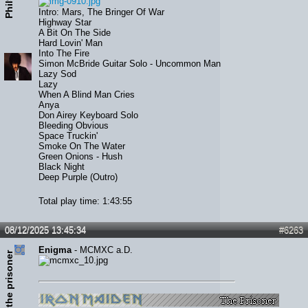
Phil93
Intro: Mars, The Bringer Of War
Highway Star
A Bit On The Side
Hard Lovin' Man
Into The Fire
Simon McBride Guitar Solo - Uncommon Man
Lazy Sod
Lazy
When A Blind Man Cries
Anya
Don Airey Keyboard Solo
Bleeding Obvious
Space Truckin'
Smoke On The Water
Green Onions - Hush
Black Night
Deep Purple (Outro)
Total play time: 1:43:55
08/12/2025 13:45:34
#6263
Enigma
- MCMXC a.D.
the prisoner