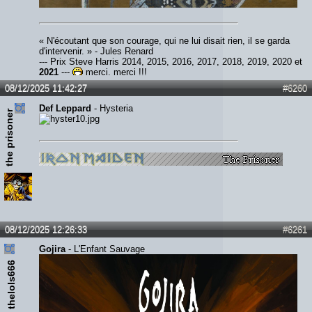
« N'écoutant que son courage, qui ne lui disait rien, il se garda
d'intervenir. » - Jules Renard
--- Prix Steve Harris 2014, 2015, 2016, 2017, 2018, 2019, 2020 et
2021
---
merci, merci !!!
08/12/2025 11:42:27
#6260
Def Leppard
- Hysteria
the prisoner
08/12/2025 12:26:33
#6261
Gojira
- L'Enfant Sauvage
thelols666