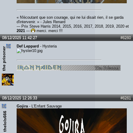
« N'écoutant que son courage, qui ne lui disait rien, il se garda
d'intervenir. » - Jules Renard
--- Prix Steve Harris 2014, 2015, 2016, 2017, 2018, 2019, 2020 et
2021
---
merci, merci !!!
08/12/2025 11:42:27
#6260
Def Leppard
- Hysteria
the prisoner
08/12/2025 12:26:33
#6261
Gojira
- L'Enfant Sauvage
thelols666