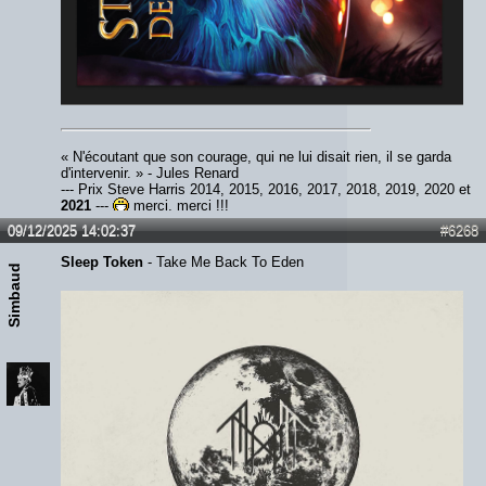
« N'écoutant que son courage, qui ne lui disait rien, il se garda
d'intervenir. » - Jules Renard
--- Prix Steve Harris 2014, 2015, 2016, 2017, 2018, 2019, 2020 et
2021
---
merci, merci !!!
09/12/2025 14:02:37
#6268
Sleep Token
- Take Me Back To Eden
Simbaud