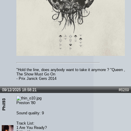
"Hold the line, does anybody want to take it anymore ? "Queen ,
The Show Must Go On
- Prix Janick Gers 2014
09/12/2025 18:58:21
#6269
Phil93
Preston '80
Sound quality: 9
Track List:
1 Are You Ready?