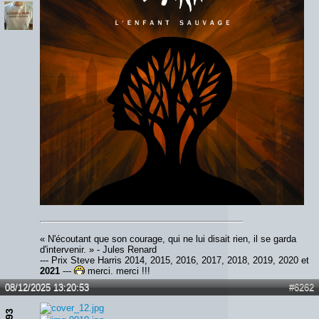
« N'écoutant que son courage, qui ne lui disait rien, il se garda
d'intervenir. » - Jules Renard
--- Prix Steve Harris 2014, 2015, 2016, 2017, 2018, 2019, 2020 et
2021
---
merci, merci !!!
08/12/2025 13:20:53
#6262