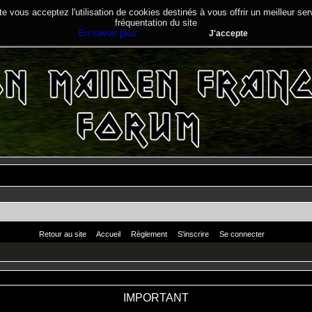
te vous acceptez l'utilisation de cookies destinés à vous offrir un meilleur se
fréquentation du site
En savoir plus
J'accepte
Retour au site
Accueil
Règlement
S'inscrire
Se connecter
IMPORTANT