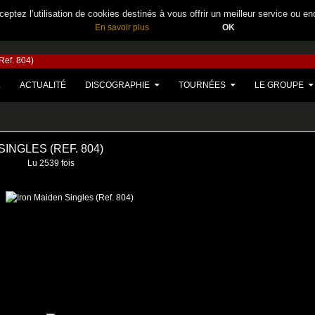
eptez l’utilisation de cookies destinés à vous offrir un meilleur service ou en
En savoir plus
OK
Ref. 804)
U CONTENU
L
ACTUALITÉ
DISCOGRAPHIE
TOURNÉES
LE GROUPE
SINGLES (REF. 804)
Lu 2539 fois