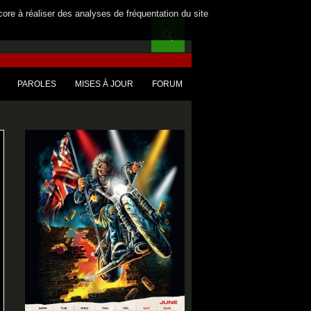
core à réaliser des analyses de fréquentation du site
PAROLES
MISES À JOUR
FORUM