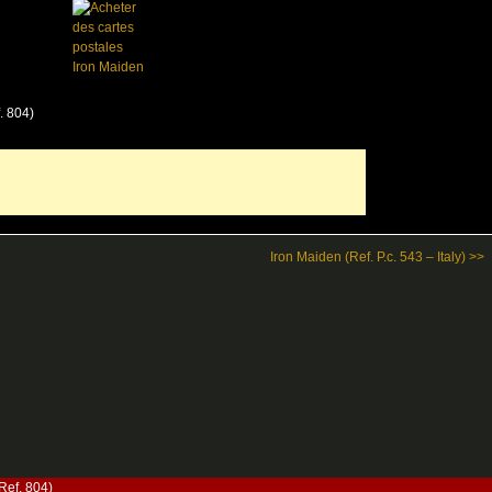
Iron Maiden (Ref. P.c. 543 – Italy) >>
Ref. 804)