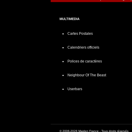
MULTIMEDIA
Cartes Postales
Calendriers officiels
Polices de caractères
Neighbour Of The Beast
Userbars
© 2006-2026 Maiden France - Tous droits réservés