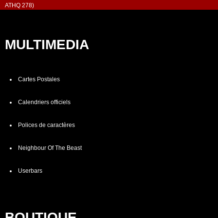
ATHQ 278)
MULTIMEDIA
Cartes Postales
Calendriers officiels
Polices de caractères
Neighbour Of The Beast
Userbars
BOUTIQUE