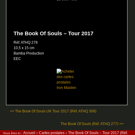
The Book Of Souls – Tour 2017
Réf. ATHQ 278
10,5 x 15 cm
Bamba Production
EEC
<< The Book Of Souls UK Tour 2017 (Réf. ATHQ 308)
The Book Of Souls (Réf. ATHQ 277) >>
Accueil
Cartes postales
The Book Of Souls – Tour 2017 (Réf.
Vous êtes ici :
>
>