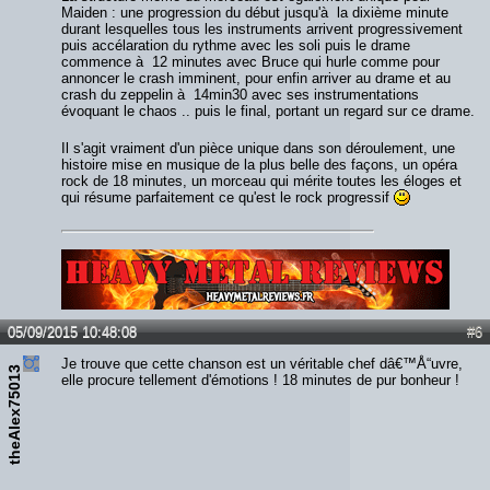
Maiden : une progression du début jusqu'à la dixième minute
durant lesquelles tous les instruments arrivent progressivement
puis accélaration du rythme avec les soli puis le drame
commence à 12 minutes avec Bruce qui hurle comme pour
annoncer le crash imminent, pour enfin arriver au drame et au
crash du zeppelin à 14min30 avec ses instrumentations
évoquant le chaos .. puis le final, portant un regard sur ce drame.
Il s'agit vraiment d'un pièce unique dans son déroulement, une
histoire mise en musique de la plus belle des façons, un opéra
rock de 18 minutes, un morceau qui mérite toutes les éloges et
qui résume parfaitement ce qu'est le rock progressif
Lien :
http://heavymetalreviews.fr/
05/09/2015 10:48:08
#6
Je trouve que cette chanson est un véritable chef dâ€™Å“uvre,
theAlex75013
elle procure tellement d'émotions ! 18 minutes de pur bonheur !