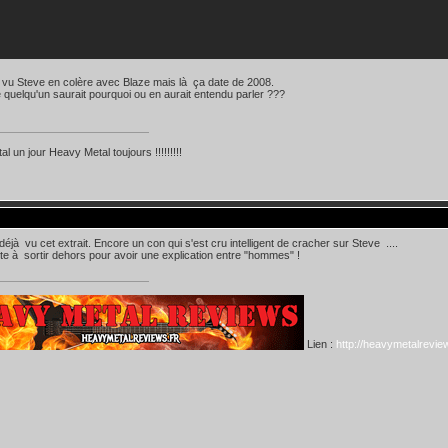
à vu Steve en colère avec Blaze mais là ça date de 2008.
 quelqu'un saurait pourquoi ou en aurait entendu parler ???
l un jour Heavy Metal toujours !!!!!!!!!
 déjà vu cet extrait. Encore un con qui s'est cru intelligent de cracher sur Steve ....
vite à sortir dehors pour avoir une explication entre "hommes" !
Lien :
http://heavymetalreview