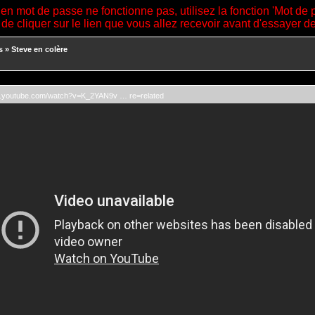
ien mot de passe ne fonctionne pas, utilisez la fonction 'Mot de 
 de cliquer sur le lien que vous allez recevoir avant d'essayer 
s
»
Steve en colère
w.youtube.com/watch?v=K_2YAN9v … re=related