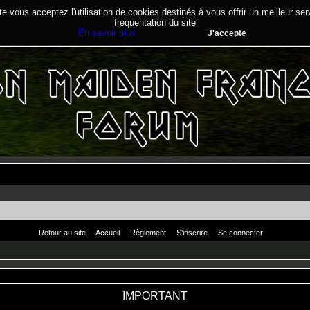
te vous acceptez l'utilisation de cookies destinés à vous offrir un meilleur se
fréquentation du site
En savoir plus
J'accepte
Retour au site
Accueil
Règlement
S'inscrire
Se connecter
IMPORTANT