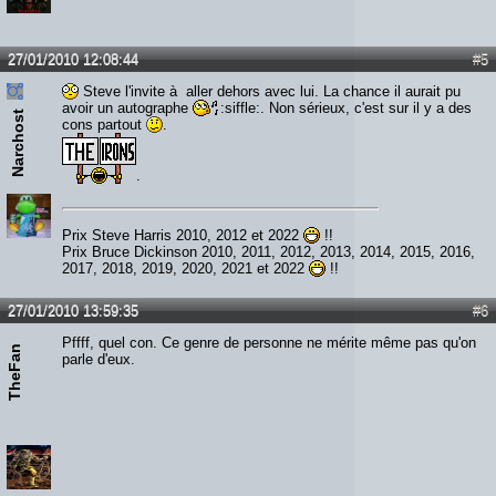
Lien :
http://heavymetalreviews.fr/
27/01/2010 12:08:44
#5
Steve l'invite à aller dehors avec lui. La chance il aurait pu
avoir un autographe
:siffle:. Non sérieux, c'est sur il y a des
Narchost
cons partout
.
.
Prix Steve Harris 2010, 2012 et 2022
!!
Prix Bruce Dickinson 2010, 2011, 2012, 2013, 2014, 2015, 2016,
2017, 2018, 2019, 2020, 2021 et 2022
!!
27/01/2010 13:59:35
#6
Pffff, quel con. Ce genre de personne ne mérite même pas qu'on
TheFan
parle d'eux.