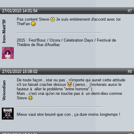
27/01/2010 14:01:54
#7
Pas content Steve
Je suis entièrement d'accord avec toi
Iron-Matt'Sf
TheFan
2015 : Fest'Bouc / Ozora / Celebration Days / Festival de
Théâtre de Rue d'Aurillac
27/01/2010 15:08:02
#8
De toute façon , star ou pas , n'importe qui aurait cette attitude
Voivodian
s'il se faisait cracher dessus
( perso , j'inviterais aussi le
fauteur à aller le problème "entre homme" )
Mais , c'est vrai qu'on ne touche pas à un demi-dieu comme
Steve
Mieux vaut etre bourré que con , ça dure moins longtemps !