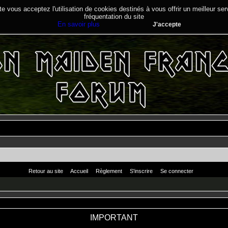
te vous acceptez l'utilisation de cookies destinés à vous offrir un meilleur se
fréquentation du site
En savoir plus
J'accepte
Retour au site
Accueil
Règlement
S'inscrire
Se connecter
IMPORTANT