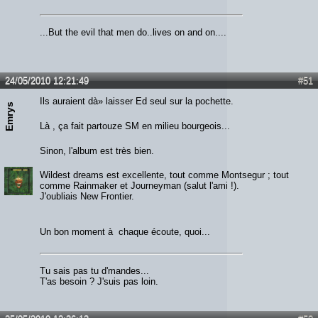
...But the evil that men do..lives on and on....
24/05/2010 12:21:49
#51
Ils auraient dà» laisser Ed seul sur la pochette.
Emrys
Là , ça fait partouze SM en milieu bourgeois...
Sinon, l'album est très bien.
Wildest dreams est excellente, tout comme Montsegur ; tout
comme Rainmaker et Journeyman (salut l'ami !).
J'oubliais New Frontier.
Un bon moment à chaque écoute, quoi...
Tu sais pas tu d'mandes...
T'as besoin ? J'suis pas loin.