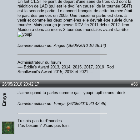
En fait C'EST le point de départ d'une série de trois dvd dont la
réédition de LAD (qui est le dvd "en cause" de la tournée SBIT)
est la seconde partie. Le concert français de cette tournée était
le parc des princes en 2005. Une troisième partie est donc à
venir et comme les deux premières elle devrait être suivie d'une
tournée. Mais pour ça je pense RDV fin 2011 début 2012. Iron
Maiden a donc au moins 2 tournées mondiales avant d'arrêter.
Dernière édition de: Angus (26/05/2010 10:26:14)
Administrateur du forum
---- Eddie's Award 2013, 2014, 2015, 2017, 2019 Rod
Smallwood's Award 2015, 2018 et 2021 ---
26/05/2010 20:42:17
#56
J'aime quand tu parles comme ça...:youpi::uptheirons::drink:
Emrys
Dernière édition de: Emrys (26/05/2010 20:42:45)
Tu sais pas tu d'mandes...
T'as besoin ? J'suis pas loin.