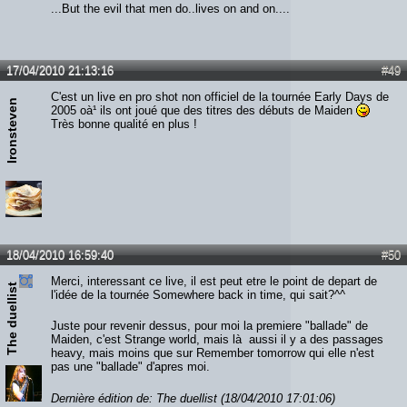
...But the evil that men do..lives on and on....
17/04/2010 21:13:16
#49
C'est un live en pro shot non officiel de la tournée Early Days de
Ironsteven
2005 oà¹ ils ont joué que des titres des débuts de Maiden
Très bonne qualité en plus !
18/04/2010 16:59:40
#50
Merci, interessant ce live, il est peut etre le point de depart de
The duellist
l'idée de la tournée Somewhere back in time, qui sait?^^
Juste pour revenir dessus, pour moi la premiere "ballade" de
Maiden, c'est Strange world, mais là aussi il y a des passages
heavy, mais moins que sur Remember tomorrow qui elle n'est
pas une "ballade" d'apres moi.
Dernière édition de: The duellist (18/04/2010 17:01:06)