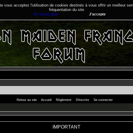
te vous acceptez l'utilisation de cookies destinés à vous offrir un meilleur se
fréquentation du site
En savoir plus
J'accepte
Retour au site
Accueil
Règlement
S'inscrire
Se connecter
IMPORTANT