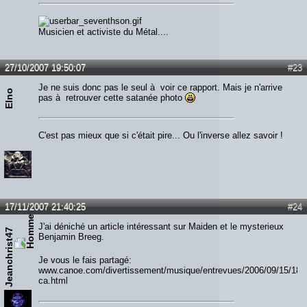
Musicien et activiste du Métal....
27/10/2007 19:50:07
#23
Je ne suis donc pas le seul à voir ce rapport. Mais je n'arrive
Elno
pas à retrouver cette satanée photo
C'est pas mieux que si c'était pire... Ou l'inverse allez savoir !
17/11/2007 21:40:25
#24
J'ai déniché un article intéressant sur Maiden et le mysterieux
Jeanchrist47
Benjamin Breeg.
Je vous le fais partagé:
www.canoe.com/divertissement/musique/entrevues/2006/09/15/184
ca.html