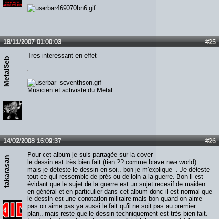
18/11/2007 01:00:03
#25
Tres interessant en effet
MetalSeb
Musicien et activiste du Métal....
14/02/2008 16:09:37
#26
Pour cet album je suis partagée sur la cover
takarasan
le dessin est très bien fait (tien ?? comme brave nwe world)
mais je déteste le dessin en soi.. bon je m'explique .. Je déteste
tout ce qui ressemble de près ou de loin a la guerre. Bon il est
évidant que le sujet de la guerre est un sujet recesif de maiden
en général et en particulier dans cet album donc il est normal que
le dessin est une conotation militaire mais bon quand on aime
pas on aime pas.ya aussi le fait qu'il ne soit pas au premier
plan...mais reste que le dessin techniquement est très bien fait.