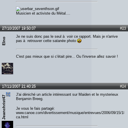
Musicien et activiste du Métal....
27/10/2007 19:50:07
#23
Je ne suis donc pas le seul à voir ce rapport. Mais je n'arrive
Elno
pas à retrouver cette satanée photo
C'est pas mieux que si c'était pire... Ou l'inverse allez savoir !
17/11/2007 21:40:25
#24
J'ai déniché un article intéressant sur Maiden et le mysterieux
Jeanchrist47
Benjamin Breeg.
Je vous le fais partagé:
www.canoe.com/divertissement/musique/entrevues/2006/09/15/184
ca.html