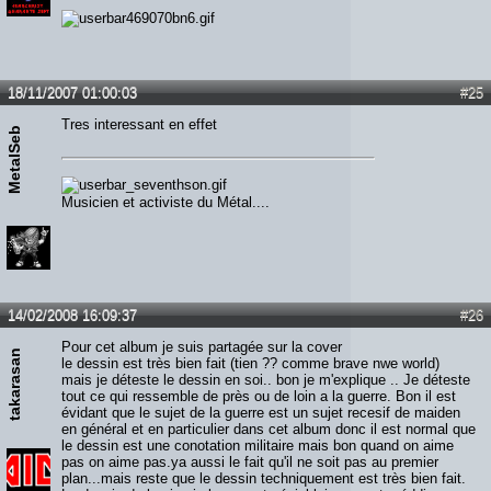
18/11/2007 01:00:03
#25
Tres interessant en effet
MetalSeb
Musicien et activiste du Métal....
14/02/2008 16:09:37
#26
Pour cet album je suis partagée sur la cover
takarasan
le dessin est très bien fait (tien ?? comme brave nwe world)
mais je déteste le dessin en soi.. bon je m'explique .. Je déteste
tout ce qui ressemble de près ou de loin a la guerre. Bon il est
évidant que le sujet de la guerre est un sujet recesif de maiden
en général et en particulier dans cet album donc il est normal que
le dessin est une conotation militaire mais bon quand on aime
pas on aime pas.ya aussi le fait qu'il ne soit pas au premier
plan...mais reste que le dessin techniquement est très bien fait.