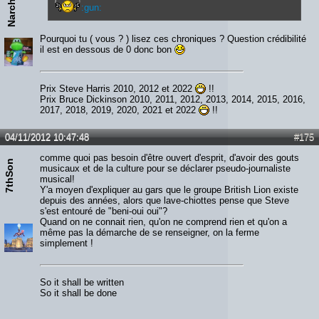
Narchost
:gun:
Pourquoi tu ( vous ? ) lisez ces chroniques ? Question crédibilité
il est en dessous de 0 donc bon
Prix Steve Harris 2010, 2012 et 2022
!!
Prix Bruce Dickinson 2010, 2011, 2012, 2013, 2014, 2015, 2016,
2017, 2018, 2019, 2020, 2021 et 2022
!!
04/11/2012 10:47:48
#175
comme quoi pas besoin d'être ouvert d'esprit, d'avoir des gouts
7thSon
musicaux et de la culture pour se déclarer pseudo-journaliste
musical!
Y'a moyen d'expliquer au gars que le groupe British Lion existe
depuis des années, alors que lave-chiottes pense que Steve
s'est entouré de "beni-oui oui"?
Quand on ne connait rien, qu'on ne comprend rien et qu'on a
même pas la démarche de se renseigner, on la ferme
simplement !
So it shall be written
So it shall be done