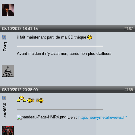
08/10/2012 18:41:15
#167
il fait maintenant parti de ma CD thèque
Zorg
Avant maiden il n'y avait rien, après non plus d'ailleurs
08/10/2012 20:38:00
#168
ead666
Lien :
http://heavymetalreviews.fr/