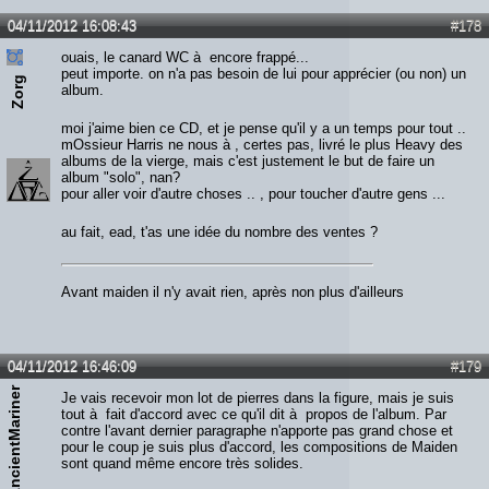
04/11/2012 16:08:43
#178
ouais, le canard WC à encore frappé...
peut importe. on n'a pas besoin de lui pour apprécier (ou non) un
Zorg
album.
moi j'aime bien ce CD, et je pense qu'il y a un temps pour tout ..
mOssieur Harris ne nous à , certes pas, livré le plus Heavy des
albums de la vierge, mais c'est justement le but de faire un
album "solo", nan?
pour aller voir d'autre choses .. , pour toucher d'autre gens ...
au fait, ead, t'as une idée du nombre des ventes ?
Avant maiden il n'y avait rien, après non plus d'ailleurs
04/11/2012 16:46:09
#179
AncientMariner
Je vais recevoir mon lot de pierres dans la figure, mais je suis
tout à fait d'accord avec ce qu'il dit à propos de l'album. Par
contre l'avant dernier paragraphe n'apporte pas grand chose et
pour le coup je suis plus d'accord, les compositions de Maiden
sont quand même encore très solides.