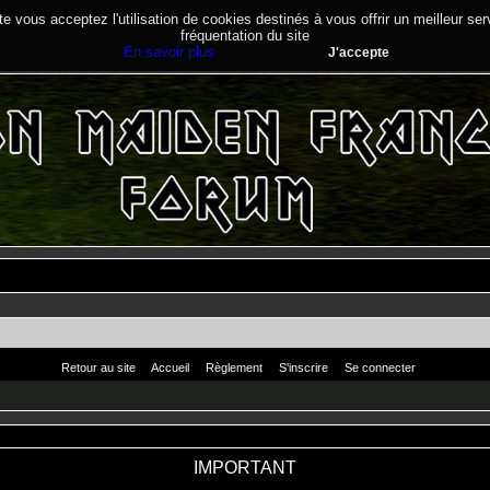
te vous acceptez l'utilisation de cookies destinés à vous offrir un meilleur se
fréquentation du site
En savoir plus
J'accepte
Retour au site
Accueil
Règlement
S'inscrire
Se connecter
IMPORTANT