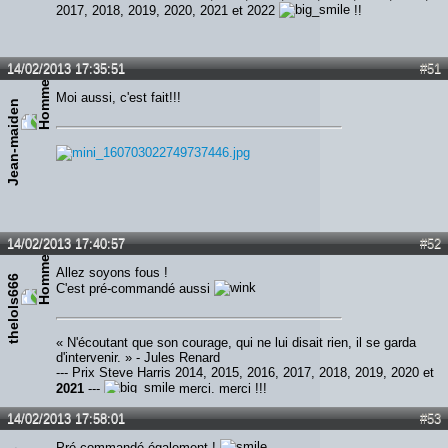
2017, 2018, 2019, 2020, 2021 et 2022
!!
14/02/2013 17:35:51
#51
Moi aussi, c'est fait!!!
Jean-maiden
14/02/2013 17:40:57
#52
Allez soyons fous !
thelols666
C'est pré-commandé aussi
« N'écoutant que son courage, qui ne lui disait rien, il se garda
d'intervenir. » - Jules Renard
--- Prix Steve Harris 2014, 2015, 2016, 2017, 2018, 2019, 2020 et
2021
---
merci, merci !!!
14/02/2013 17:58:01
#53
Pré commandé également !