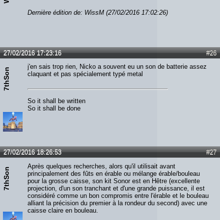
Dernière édition de: WissM (27/02/2016 17:02:26)
27/02/2016 17:23:16
#26
j'en sais trop rien, Nicko a souvent eu un son de batterie assez
7thSon
claquant et pas spécialement typé metal
So it shall be written
So it shall be done
27/02/2016 18:26:53
#27
Après quelques recherches, alors qu'il utilisait avant
7thSon
principalement des fûts en érable ou mélange érable/bouleau
pour la grosse caisse, son kit Sonor est en Hêtre (excellente
projection, d'un son tranchant et d'une grande puissance, il est
considéré comme un bon compromis entre l'érable et le bouleau
alliant la précision du premier à la rondeur du second) avec une
caisse claire en bouleau.