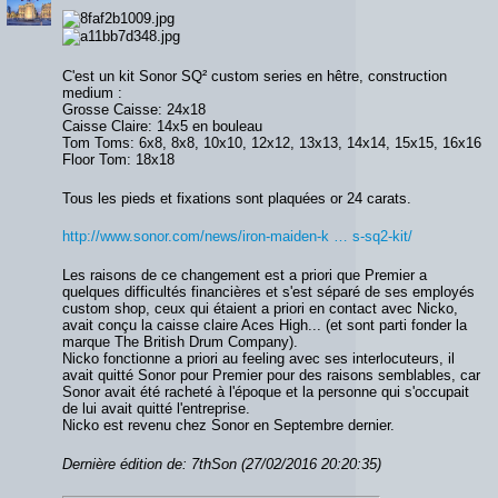
C'est un kit Sonor SQ² custom series en hêtre, construction
medium :
Grosse Caisse: 24x18
Caisse Claire: 14x5 en bouleau
Tom Toms: 6x8, 8x8, 10x10, 12x12, 13x13, 14x14, 15x15, 16x16
Floor Tom: 18x18
Tous les pieds et fixations sont plaquées or 24 carats.
http://www.sonor.com/news/iron-maiden-k … s-sq2-kit/
Les raisons de ce changement est a priori que Premier a
quelques difficultés financières et s'est séparé de ses employés
custom shop, ceux qui étaient a priori en contact avec Nicko,
avait conçu la caisse claire Aces High... (et sont parti fonder la
marque The British Drum Company).
Nicko fonctionne a priori au feeling avec ses interlocuteurs, il
avait quitté Sonor pour Premier pour des raisons semblables, car
Sonor avait été racheté à l'époque et la personne qui s'occupait
de lui avait quitté l'entreprise.
Nicko est revenu chez Sonor en Septembre dernier.
Dernière édition de: 7thSon (27/02/2016 20:20:35)