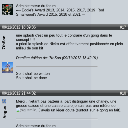
Administrateur du forum
---- Eddie's Award 2013, 2014, 2015, 2017, 2019 Rod
Smallwood's Award 2015, 2018 et 2021 ---
09/11/2012 18:39:36
#17
une splash c'est un peu tout le contraire d'un gong dans le
7thSon
concept !!!!
a priori la splash de Nicko est effectivement positionnée en plein
milieu de son kit
Dernière édition de: 7thSon (09/11/2012 18:42:01)
So it shall be written
So it shall be done
09/11/2012 21:44:02
#18
Merci , n'étant pas batteur à part distinguer une charley, une
grosse caisse et une caisse claire je suis pas une référence
Angus
. J'avais un léger doute (surtout sur le gong en fait).
Administrateur du forum