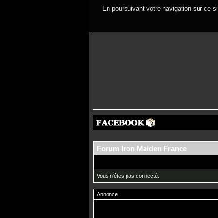
En poursuivant votre navigation sur ce si
Forum Iron Maiden France
Vous n'êtes pas connecté.
Annonce