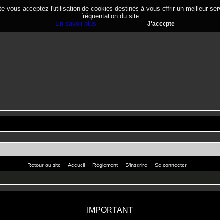
te vous acceptez l'utilisation de cookies destinés à vous offrir un meilleur se
fréquentation du site
En savoir plus
J'accepte
Retour au site
Accueil
Règlement
S'inscrire
Se connecter
IMPORTANT