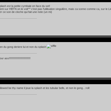
 splash est la petite cymbale en face du set!
nt sur HBTN on le voit^^ c'est pas l'utilisation singulière, mais ca sonne comme ca, sur le Live 
r ce son de cloche qui fait une note (un mi)
bien du gong deriere lui et non du splash
 ass!!!!!!!!!!!!!!!!!!!!!!!!!!!!!
lowed be thy name il joue la splash et les tubular bells, et non le gong...:roll: