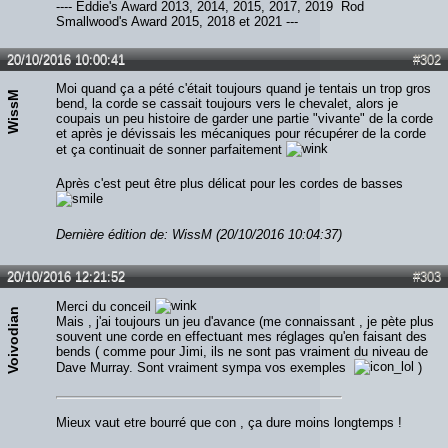
---- Eddie's Award 2013, 2014, 2015, 2017, 2019 Rod
Smallwood's Award 2015, 2018 et 2021 ---
20/10/2016 10:00:41
#302
Moi quand ça a pété c'était toujours quand je tentais un trop gros
WissM
bend, la corde se cassait toujours vers le chevalet, alors je
coupais un peu histoire de garder une partie "vivante" de la corde
et après je dévissais les mécaniques pour récupérer de la corde
et ça continuait de sonner parfaitement
Après c'est peut être plus délicat pour les cordes de basses
Dernière édition de: WissM (20/10/2016 10:04:37)
20/10/2016 12:21:52
#303
Merci du conceil
Voivodian
Mais , j'ai toujours un jeu d'avance (me connaissant , je pète plus
souvent une corde en effectuant mes réglages qu'en faisant des
bends ( comme pour Jimi, ils ne sont pas vraiment du niveau de
Dave Murray. Sont vraiment sympa vos exemples
)
Mieux vaut etre bourré que con , ça dure moins longtemps !