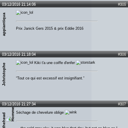
03/12/2016 21:14:06
#305
appiantiqua
Prix Janick Gers 2015 & prix Eddie 2016
03/12/2016 21:18:04
#306
Kiki t'a une coiffe d'enfer
Jchristophe
“Tout ce qui est excessif est insignifiant.”
03/12/2016 21:27:34
#307
Séchage de chevelure oblige
kikithehead