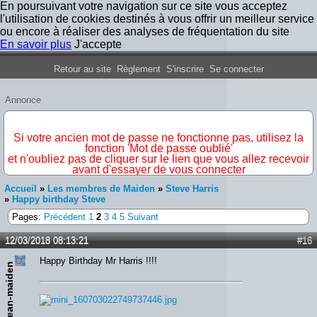
En poursuivant votre navigation sur ce site vous acceptez
l'utilisation de cookies destinés à vous offrir un meilleur service
ou encore à réaliser des analyses de fréquentation du site
En savoir plus
J'accepte
Forum Iron Maiden France
Retour au site
Règlement
S'inscrire
Se connecter
Annonce
IMPORTANT
Si votre ancien mot de passe ne fonctionne pas, utilisez la
fonction 'Mot de passe oublié'
et n'oubliez pas de cliquer sur le lien que vous allez recevoir
avant d'essayer de vous connecter
Accueil
»
Les membres de Maiden
»
Steve Harris
»
Happy birthday Steve
Pages:
Précédent
1
2
3
4
5
Suivant
12/03/2018 08:13:21
#16
Happy Birthday Mr Harris !!!!
Jean-maiden