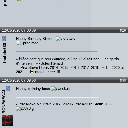
12/03/2020 07:00:39
#29
Happy Birthday Steve !
thelols666
« N'écoutant que son courage, qui ne lui disait rien, il se garda
d'intervenir. » - Jules Renard
--- Prix Steve Harris 2014, 2015, 2016, 2017, 2018, 2019, 2020 et
2021
---
merci, merci !!!
12/03/2020 07:09:58
#30
Happy birthday boss
IRONPASCAL
- Prix Nicko Mc Brain 2017, 2020 - Prix Adrian Smith 2022