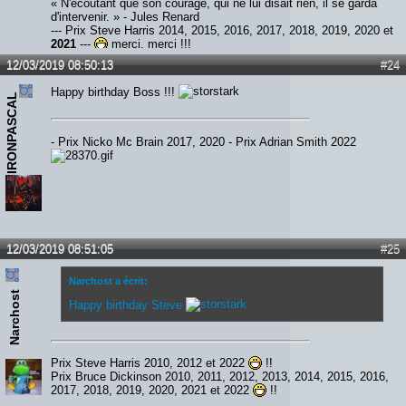
« N'écoutant que son courage, qui ne lui disait rien, il se garda
d'intervenir. » - Jules Renard
--- Prix Steve Harris 2014, 2015, 2016, 2017, 2018, 2019, 2020 et
2021
---
merci, merci !!!
12/03/2019 08:50:13
#24
Happy birthday Boss !!!
IRONPASCAL
- Prix Nicko Mc Brain 2017, 2020 - Prix Adrian Smith 2022
12/03/2019 08:51:05
#25
Narchost a écrit:
Narchost
Happy birthday Steve
Prix Steve Harris 2010, 2012 et 2022
!!
Prix Bruce Dickinson 2010, 2011, 2012, 2013, 2014, 2015, 2016,
2017, 2018, 2019, 2020, 2021 et 2022
!!