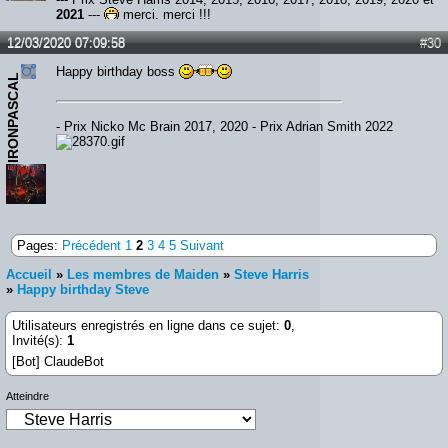
2021
---
merci, merci !!!
12/03/2020 07:09:58
#30
Happy birthday boss
IRONPASCAL
- Prix Nicko Mc Brain 2017, 2020 - Prix Adrian Smith 2022
Pages:
Précédent
1
2
3
4
5
Suivant
Accueil
»
Les membres de Maiden
»
Steve Harris
»
Happy birthday Steve
Utilisateurs enregistrés en ligne dans ce sujet:
0
,
Invité(s):
1
[Bot] ClaudeBot
Atteindre