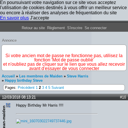
En poursuivant votre navigation sur ce site vous acceptez
l'utilisation de cookies destinés à vous offrir un meilleur service
ou encore à réaliser des analyses de fréquentation du site
En savoir plus
J'accepte
Forum Iron Maiden France
Retour au site
Règlement
S'inscrire
Se connecter
Annonce
IMPORTANT
Si votre ancien mot de passe ne fonctionne pas, utilisez la
fonction 'Mot de passe oublié'
et n'oubliez pas de cliquer sur le lien que vous allez recevoir
avant d'essayer de vous connecter
Accueil
»
Les membres de Maiden
»
Steve Harris
»
Happy birthday Steve
Pages:
Précédent
1
2
3
4
5
Suivant
12/03/2018 08:13:21
#16
Happy Birthday Mr Harris !!!!
Jean-maiden