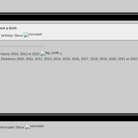
st a écrit:
 birthday Steve
 Harris 2010, 2012 et 2022
!!
 Dickinson 2010, 2011, 2012, 2013, 2014, 2015, 2016, 2017, 2018, 2019, 2020, 2021 et 202
niversaire Steve