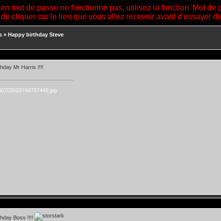
ien mot de passe ne fonctionne pas, utilisez la fonction 'Mot de 
 de cliquer sur le lien que vous allez recevoir avant d'essayer 
s
»
Happy birthday Steve
hday Mr Harris !!!!
hday Boss !!!!