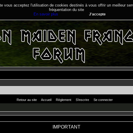
te vous acceptez l'utilisation de cookies destinés à vous offrir un meilleur se
fréquentation du site
En savoir plus
J'accepte
Retour au site
Accueil
Règlement
S'inscrire
Se connecter
IMPORTANT