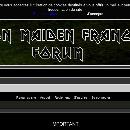
te vous acceptez l'utilisation de cookies destinés à vous offrir un meilleur se
fréquentation du site
En savoir plus
J'accepte
Retour au site
Accueil
Règlement
S'inscrire
Se connecter
IMPORTANT