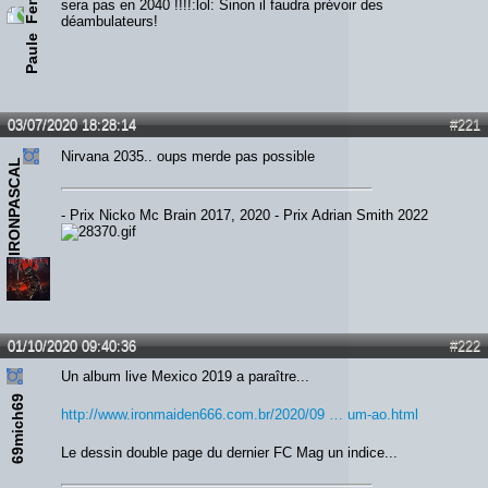
sera pas en 2040 !!!!:lol: Sinon il faudra prévoir des
déambulateurs!
Paule
03/07/2020 18:28:14
#221
Nirvana 2035.. oups merde pas possible
IRONPASCAL
- Prix Nicko Mc Brain 2017, 2020 - Prix Adrian Smith 2022
01/10/2020 09:40:36
#222
Un album live Mexico 2019 a paraître...
69mich69
http://www.ironmaiden666.com.br/2020/09 … um-ao.html
Le dessin double page du dernier FC Mag un indice...