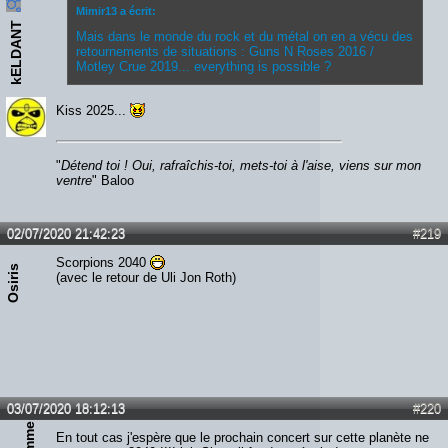
Mimir13 a écrit:
kELDANT
Mais dans le monde du rock et du métal on en a vécu des
retournements de situations : Guns N Roses 2016 /
Motley Crue 2019... everything is possible ?
Kiss 2025...
"
Détend toi ! Oui, rafraîchis-toi, mets-toi à l'aise, viens sur mon
ventre
" Baloo
02/07/2020 21:42:23
#219
Scorpions 2040
Osiris
(avec le retour de Uli Jon Roth)
03/07/2020 18:12:13
#220
En tout cas j'espère que le prochain concert sur cette planète ne