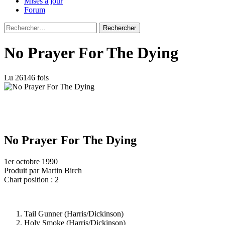
Mises à jour
Forum
Rechercher :
No Prayer For The Dying
Lu 26146 fois
No Prayer For The Dying
1er octobre 1990
Produit par Martin Birch
Chart position : 2
Tail Gunner (Harris/Dickinson)
Holy Smoke (Harris/Dickinson)