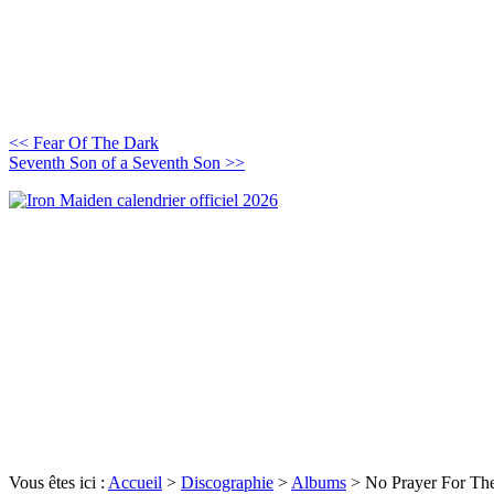
<< Fear Of The Dark
Seventh Son of a Seventh Son >>
Vous êtes ici :
Accueil
>
Discographie
>
Albums
>
No Prayer For Th