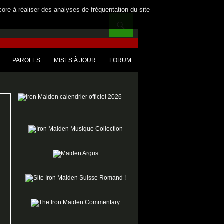
core à réaliser des analyses de fréquentation du site
PAROLES
MISES À JOUR
FORUM