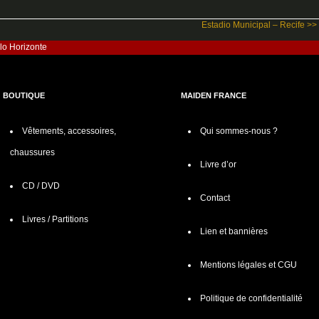
Estadio Municipal – Recife >>
lo Horizonte
BOUTIQUE
MAIDEN FRANCE
Vêtements, accessoires,
Qui sommes-nous ?
chaussures
Livre d’or
CD / DVD
Contact
Livres / Partitions
Lien et bannières
Mentions légales et CGU
Politique de confidentialité