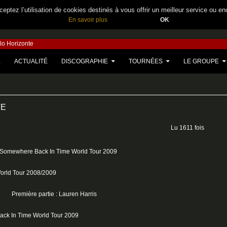
eptez l’utilisation de cookies destinés à vous offrir un meilleur service ou en
En savoir plus
OK
lo Horizonte
U CONTENU
L
ACTUALITÉ
DISCOGRAPHIE
TOURNÉES
LE GROUPE
TE
Lu 1611 fois
Première partie : Lauren Harris