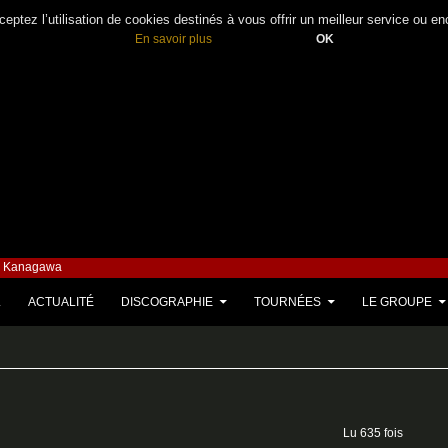
eptez l’utilisation de cookies destinés à vous offrir un meilleur service ou en
En savoir plus
OK
– Kanagawa
U CONTENU
L
ACTUALITÉ
DISCOGRAPHIE
TOURNÉES
LE GROUPE
Lu 635 fois