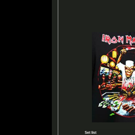
Set list