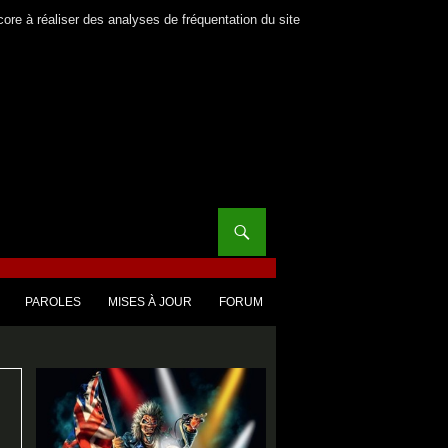
core à réaliser des analyses de fréquentation du site
PAROLES
MISES À JOUR
FORUM