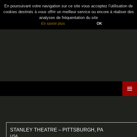
En poursuivant votre navigation sur ce site vous acceptez l’utilisation de
cookies destinés à vous offrir un meilleur service ou encore à réaliser des
analyses de fréquentation du site
En savoir plus
OK
Maiden France
ALLER
MENU
AU
PRINCI
CONTENU
STANLEY THEATRE – PITTSBURGH, PA
USA