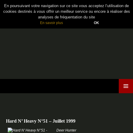
En poursuivant votre navigation sur ce site vous acceptez l’utilisation de
cookies destinés à vous offrir un meilleur service ou encore à réaliser des
analyses de fréquentation du site
En savoir plus
OK
Maiden France
ALLER
MENU
AU
PRINCI
CONTENU
Hard N’ Heavy N°51 – Juillet 1999
Deer Hunter