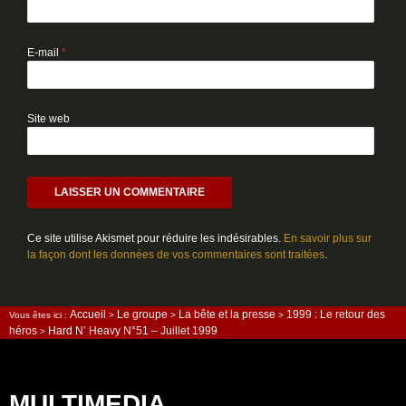
E-mail
*
Site web
Ce site utilise Akismet pour réduire les indésirables.
En savoir plus sur
la façon dont les données de vos commentaires sont traitées
.
Accueil
Le groupe
La bête et la presse
1999 : Le retour des
Vous êtes ici :
>
>
>
héros
Hard N’ Heavy N°51 – Juillet 1999
>
MULTIMEDIA