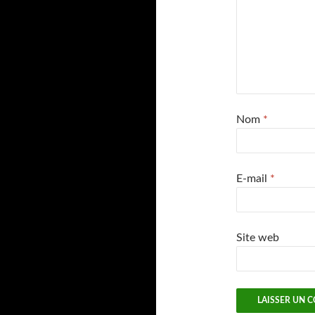
Nom
*
E-mail
*
Site web