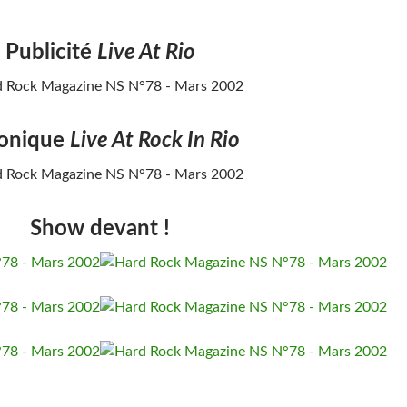
Publicité
Live At Rio
onique
Live At Rock In Rio
Show devant !