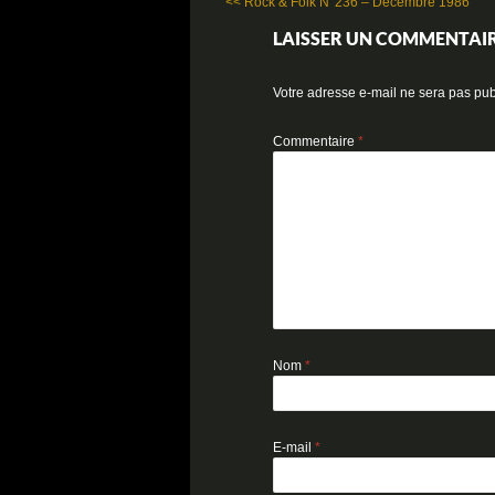
<< Rock & Folk N°236 – Décembre 1986
LAISSER UN COMMENTAI
Votre adresse e-mail ne sera pas pub
Commentaire
*
Nom
*
E-mail
*