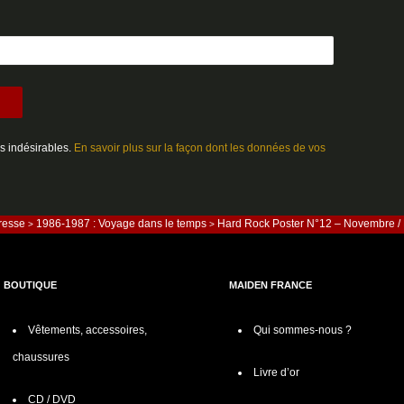
es indésirables.
En savoir plus sur la façon dont les données de vos
presse
1986-1987 : Voyage dans le temps
Hard Rock Poster N°12 – Novembre 
>
>
BOUTIQUE
MAIDEN FRANCE
Vêtements, accessoires,
Qui sommes-nous ?
chaussures
Livre d’or
CD / DVD