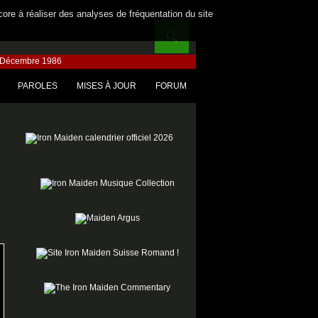
core à réaliser des analyses de fréquentation du site
/ Décembre 1986
PAROLES
MISES À JOUR
FORUM