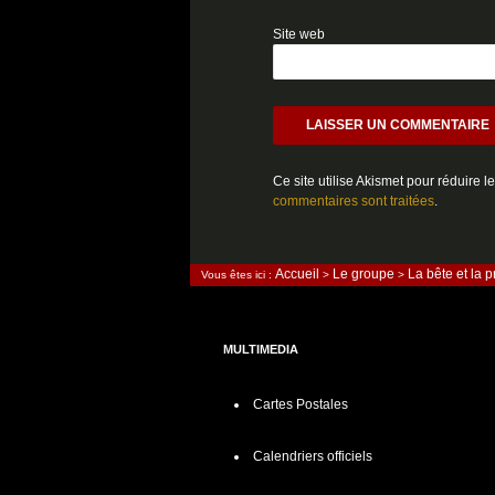
Site web
Ce site utilise Akismet pour réduire l
commentaires sont traitées
.
Accueil
Le groupe
La bête et la 
Vous êtes ici :
>
>
MULTIMEDIA
Cartes Postales
Calendriers officiels