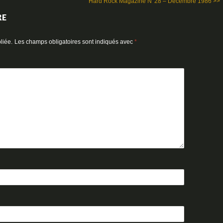
Hard Rock Magazine N°28 – Décembre 1986 >>
RE
liée.
Les champs obligatoires sont indiqués avec
*