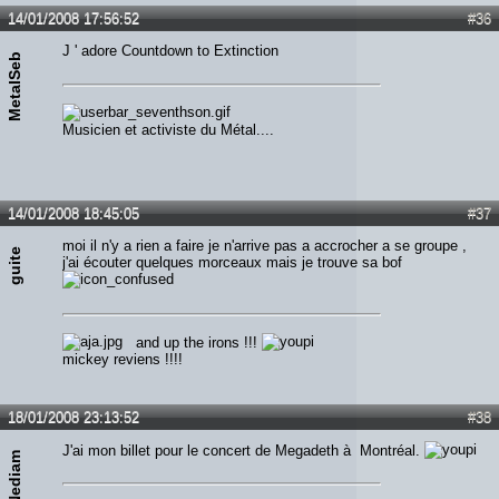
14/01/2008 17:56:52
#36
J ' adore Countdown to Extinction
MetalSeb
Musicien et activiste du Métal....
14/01/2008 18:45:05
#37
moi il n'y a rien a faire je n'arrive pas a accrocher a se groupe ,
guite
j'ai écouter quelques morceaux mais je trouve sa bof
and up the irons !!!
mickey reviens !!!!
18/01/2008 23:13:52
#38
J'ai mon billet pour le concert de Megadeth à Montréal.
Nediam